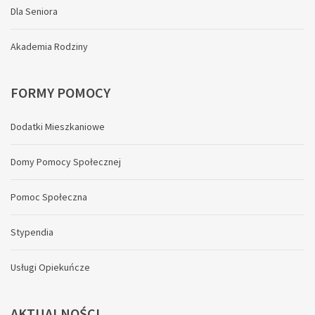
Dla Seniora
Akademia Rodziny
FORMY
POMOCY
Dodatki Mieszkaniowe
Domy Pomocy Społecznej
Pomoc Społeczna
Stypendia
Usługi Opiekuńcze
AKTUALNOŚCI