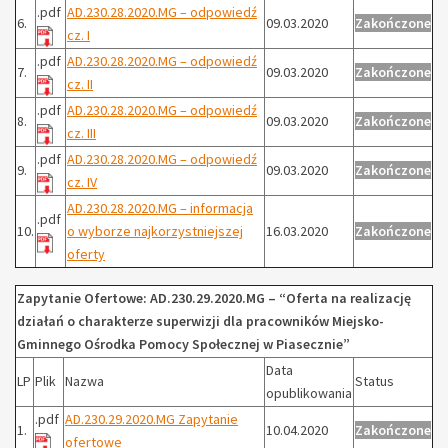
.pdf
AD.230.28.2020.MG – odpowiedź
6.
09.03.2020
Zakończone
cz. I
.pdf
AD.230.28.2020.MG – odpowiedź
7.
09.03.2020
Zakończone
cz. II
.pdf
AD.230.28.2020.MG – odpowiedź
8.
09.03.2020
Zakończone
cz. III
.pdf
AD.230.28.2020.MG – odpowiedź
9.
09.03.2020
Zakończone
cz. IV
AD.230.28.2020.MG – informacja
.pdf
10.
o wyborze najkorzystniejszej
16.03.2020
Zakończone
oferty
Zapytanie Ofertowe: AD.230.29.2020.MG – “Oferta na realizację
działań o charakterze superwizji dla pracowników Miejsko-
Gminnego Ośrodka Pomocy Społecznej w Piasecznie”
Data
LP
Plik
Nazwa
Status
opublikowania
.pdf
AD.230.29.2020.MG Zapytanie
1.
10.04.2020
Zakończone
ofertowe