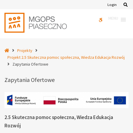
–
Se
Login
Zapytania
Ofertowe
MENU
WCAG
buttons
Home
Projekty
Projekt 2.5 Skuteczna pomoc społeczna, Wiedza Edukacja Rozwój
Zapytania Ofertowe
Zapytania Ofertowe
2.5 Skuteczna pomoc społeczna, Wiedza Edukacja
Rozwój