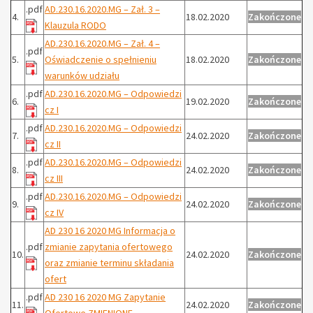
.pdf
AD.230.16.2020.MG – Zał. 3 –
4.
18.02.2020
Zakończone
Klauzula RODO
AD.230.16.2020.MG – Zał. 4 –
.pdf
5.
Oświadczenie o spełnieniu
18.02.2020
Zakończone
warunków udziału
.pdf
AD.230.16.2020.MG – Odpowiedzi
6.
19.02.2020
Zakończone
cz I
.pdf
AD.230.16.2020.MG – Odpowiedzi
7.
24.02.2020
Zakończone
cz II
.pdf
AD.230.16.2020.MG – Odpowiedzi
8.
24.02.2020
Zakończone
cz III
.pdf
AD.230.16.2020.MG – Odpowiedzi
9.
24.02.2020
Zakończone
cz IV
AD 230 16 2020 MG Informacja o
.pdf
zmianie zapytania ofertowego
10.
24.02.2020
Zakończone
oraz zmianie terminu składania
ofert
.pdf
AD 230 16 2020 MG Zapytanie
11.
24.02.2020
Zakończone
Ofertowe ZMIENIONE