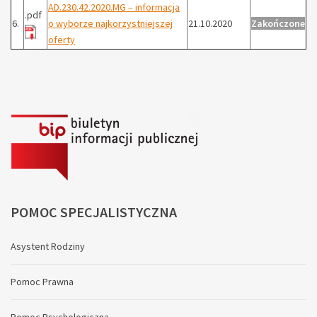
AD.230.42.2020.MG – informacja
.pdf
6.
o wyborze najkorzystniejszej
21.10.2020
Zakończone
oferty
POMOC
SPECJALISTYCZNA
Asystent Rodziny
Pomoc Prawna