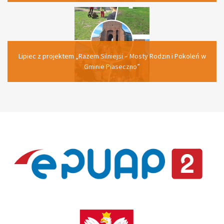
Lipiec z projektem „Razem Silniejsi – Mosty Rodzin i Pokoleń w
Gminie Piaseczno”