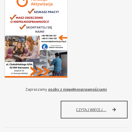
Zapraszamy
osoby z niepełnosprawnościami
FUNDACJA
CZYTAJ WIĘCEJ…
AKTYWIZACJA